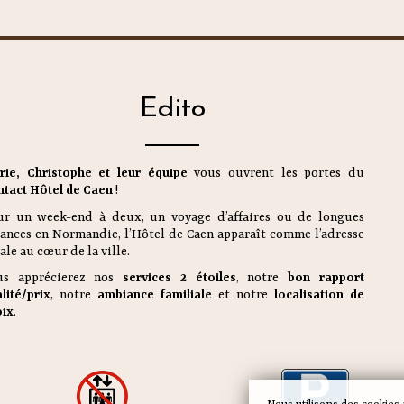
Edito
rie, Christophe et leur équipe
vous ouvrent les portes du
tact Hôtel de Caen
!
ur un week-end à deux, un voyage d’affaires ou de longues
ances en Normandie, l’Hôtel de Caen apparaît comme l’adresse
ale au cœur de la ville.
us apprécierez nos
services 2 étoiles
, notre
bon rapport
lité/prix
, notre
ambiance familiale
et notre
localisation de
oix
.