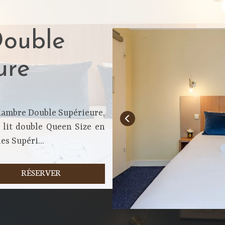
ouble
ure
Chambre Double Supérieure,
 lit double Queen Size en
s Supéri...
RÉSERVER