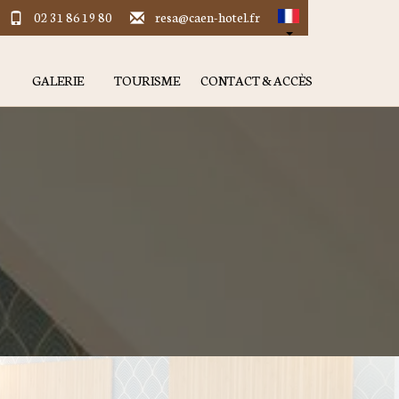
02 31 86 19 80
resa@caen-hotel.fr
GALERIE
TOURISME
CONTACT & ACCÈS