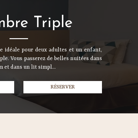
bre Triple
e idéale pour deux adultes et un enfant,
le. Vous passerez de belles nuitées dans
 et dans un lit simpl...
RÉSERVER