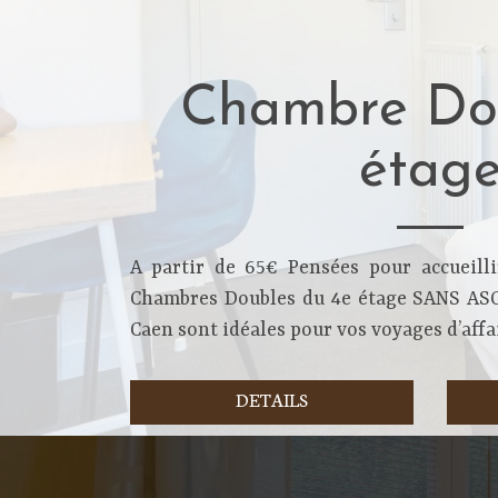
Chambre Do
étag
A partir de 65€ Pensées pour accueilli
Chambres Doubles du 4e étage SANS AS
Caen sont idéales pour vos voyages d’affai
DETAILS