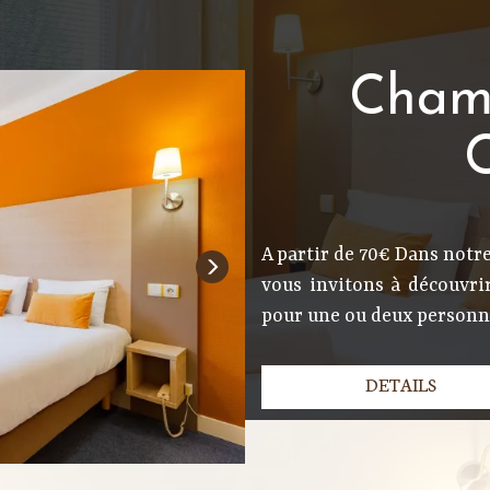
Cham
C
A partir de 70€ Dans notre
vous invitons à découvr
pour une ou deux personne
DETAILS