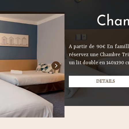
Cham
A partir de 90€ En famill
réservez une Chambre Trip
un lit double en 140x190 cm
DETAILS