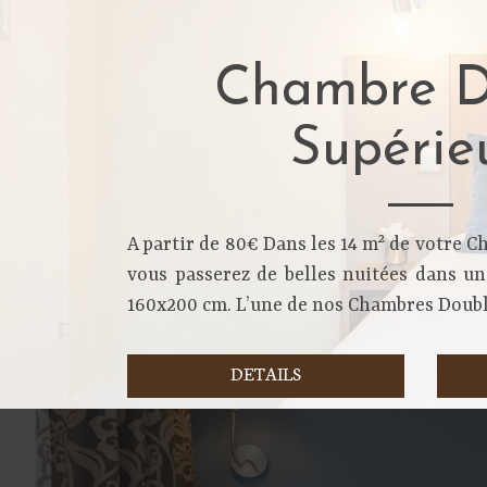
Chambre D
Supérie
A partir de 80€ Dans les 14 m² de votre 
vous passerez de belles nuitées dans un
160x200 cm. L’une de nos Chambres Double
DETAILS