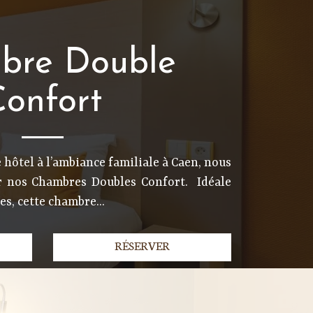
bre Double
onfort
 hôtel à l’ambiance familiale à Caen, nous
ir nos Chambres Doubles Confort. Idéale
s, cette chambre...
RÉSERVER